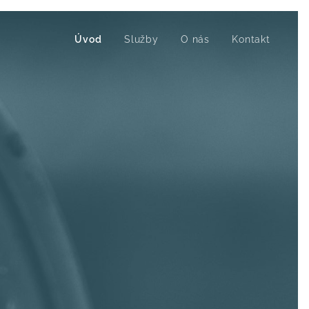
Úvod
Služby
O nás
Kontakt