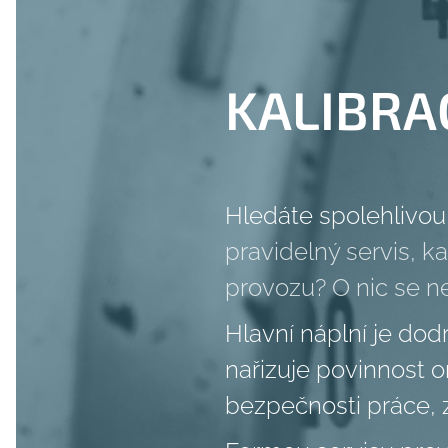
KALIBRAC
Hledáte spolehlivou
pravidelný servis, 
provozu? O nic se ne
Hlavní náplní je do
nařizuje povinnost o
bezpečnosti práce, za